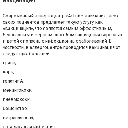
Вакцинация
Современный аллергоцентр «Aclinic» вниманию всех
своих пациентов предлагает такую услугу как
«вакцинация», что является самым эффективным,
безопасным и верным способом защищения взрослых
и детей от опасных инфекционных заболеваний. В
частности, в аллергоцентре проводится вакцинация от
следующих болезней:
грипп;
корь;
гепатит А;
менингококк;
пневмококк;
бешенство;
ветряная оспа;
ротавирусная инфекция.