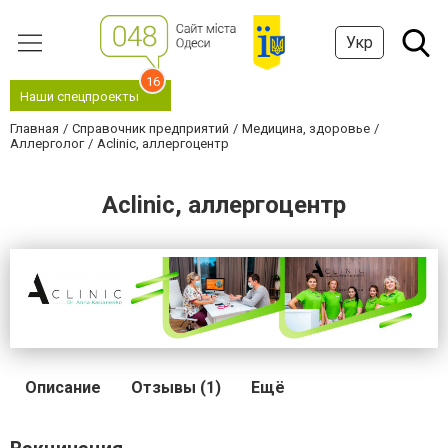
Укр
16
Наши спецпроекты
Главная
Справочник предприятий
Медицина, здоровье
Аллерголог
Aclinic, аллергоцентр
Aclinic, аллергоцентр
Описание
Отзывы (1)
Ещё