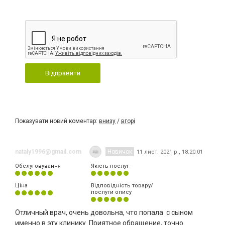
Відправити
Показувати новий коментар:
внизу
/
вгорі
nataly1996@gmail.com
Новичок
11 лист. 2021 р., 18:20:01
Обслуговування
Якість послуг
Ціна
Відповідність товару/
послуги опису
Отличный врач, очень довольна, что попала с сыном
именно в эту клинику. Приятное обращение, точно