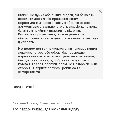
Відгук - це думка або оцінка людей, які бажають
передати досвід або враження іншим
користувачам нашого сайту з обов'язковою
аргументацією залишеного відгука. Це допоможе
багатьом прийняти правильне рішення.
Коментарі призначені для спілкування та
обговорення, а також для роз'яснення питань, що
цікавлять.
Не дозволяється:
використання ненормативної
лексики, погроз або образ; безпосереднє
порівняння з іншими конкуруючими компаніями;
безпідставні заяви, що ображають діяльність
компанії і / або її послуги; розміщення посилань на
сторонні інтернет-ресурси; реклама та
самореклама.
Введіть email:
Ваш e-mail не відображатиметься на сайті
або
Авторизуйтесь
для написання відгуку